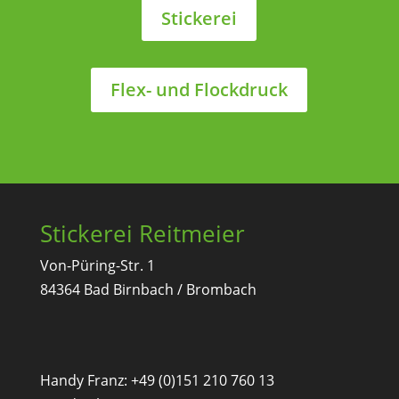
Stickerei
Flex- und Flockdruck
Stickerei Reitmeier
Von-Püring-Str. 1
84364 Bad Birnbach / Brombach
Handy Franz: +49 (0)151 210 760 13